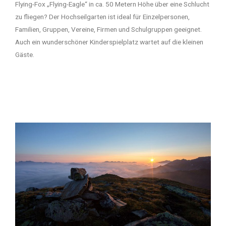
Flying-Fox „Flying-Eagle“ in ca. 50 Metern Höhe über eine Schlucht
zu fliegen? Der Hochseilgarten ist ideal für Einzelpersonen,
Familien, Gruppen, Vereine, Firmen und Schulgruppen geeignet.
Auch ein wunderschöner Kinderspielplatz wartet auf die kleinen
Gäste.